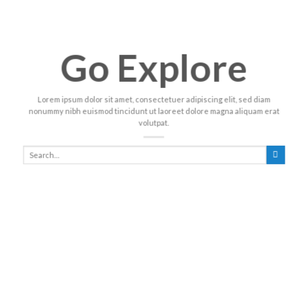
Go Explore
Lorem ipsum dolor sit amet, consectetuer adipiscing elit, sed diam
nonummy nibh euismod tincidunt ut laoreet dolore magna aliquam erat
volutpat.
Search
for: